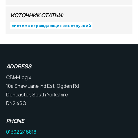
ИСТОЧНИК СТАТЬИ:
система ограждающих конструкций
ADDRESS
CBM-Logix
10a Shaw Lane Ind Est, Ogden Rd
Doncaster, South Yorkshire
DN2 4SQ
PHONE
01302 246818