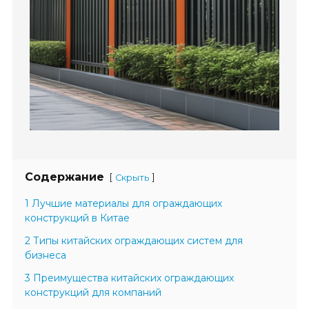
Содержание
[
]
Скрыть
1 Лучшие материалы для ограждающих
конструкций в Китае
2 Типы китайских ограждающих систем для
бизнеса
3 Преимущества китайских ограждающих
конструкций для компаний