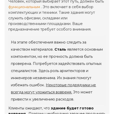
Человек, который выбирает этот путь, должен быть
функциональным
. Это включает в себя выбор
комплектующих и техники. Такие здания могут
служить офисами, складами или
производственными площадками. Ваше
предназначение требует особого внимания.
На этапе обеспечения важно следить за
качеством материалов.
Сталь
является основным
компонентом, но ее прочность должна быть
проверена. Потребуется задействовать опытных
специалистов. Здесь роль архитекторов и
инженеров незаменима. Их знания помогут
избежать ошибок.
Некоторые подрядчики не
всегда могут уложиться вовремя.
Это может
привести к увеличению расходов.
Клиенты ожидают, что
здание будет готово
вовремя
. Поэтому необходимо заранее продумать